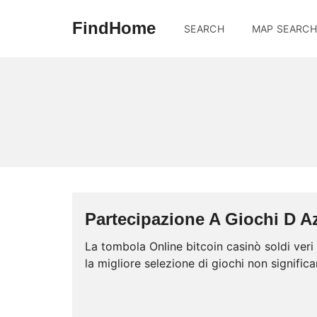
FindHome
SEARCH
MAP SEARCH
Partecipazione A Giochi D A
La tombola Online bitcoin casinò soldi veri 
la migliore selezione di giochi non significa