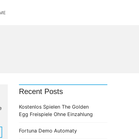
ME
Recent Posts
Kostenlos Spielen The Golden
e
Egg Freispiele Ohne Einzahlung
Fortuna Demo Automaty