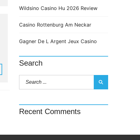
Wildsino Casino Hu 2026 Review
Casino Rottenburg Am Neckar
Gagner De L Argent Jeux Casino
Search
Recent Comments