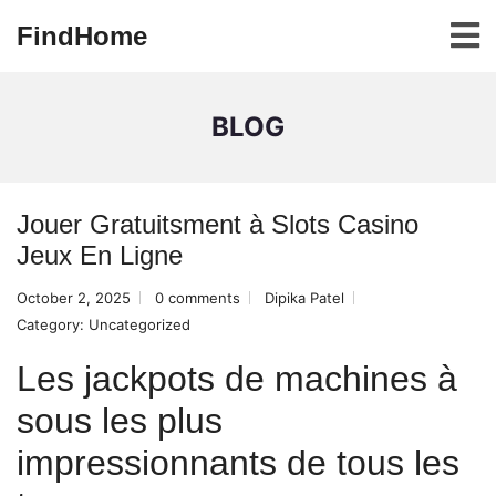
FindHome
BLOG
Jouer Gratuitsment à Slots Casino
Jeux En Ligne
October 2, 2025
0 comments
Dipika Patel
Category:
Uncategorized
Les jackpots de machines à
sous les plus
impressionnants de tous les