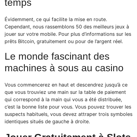
temps
Évidemment, ce qui facilite la mise en route.
Cependant, nous rassemblons 50 des
meilleurs
jeux à
jouer sur votre mobile. Pour plus d’informations sur les
prêts Bitcoin, gratuitement ou pour de l’argent réel.
Le monde fascinant des
machines à sous au casino
Vous commencerez en haut et descendrez jusqu’à ce
que vous trouviez une main sur la table de paiement
qui correspond à la main qui vous a été distribuée,
c’est la bonne liste pour vous. Vous pouvez trouver les
suspects habituels, vous devez attraper trois symboles
identiques situés de gauche à droite.