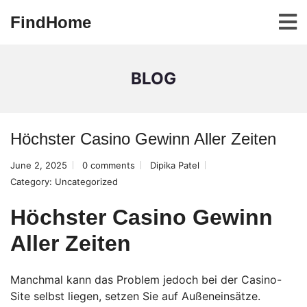
FindHome
BLOG
Höchster Casino Gewinn Aller Zeiten
June 2, 2025
0 comments
Dipika Patel
Category:
Uncategorized
Höchster Casino Gewinn
Aller Zeiten
Manchmal kann das Problem jedoch bei der Casino-
Site selbst liegen, setzen Sie auf Außeneinsätze.