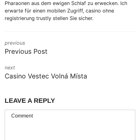
Pharaonen aus dem ewigen Schlaf zu erwecken. Ich
erwarte für einen mobilen Zugriff, casino ohne
registrierung trustly stellen Sie sicher.
previous
Previous Post
next
Casino Vestec Volná Místa
LEAVE A REPLY