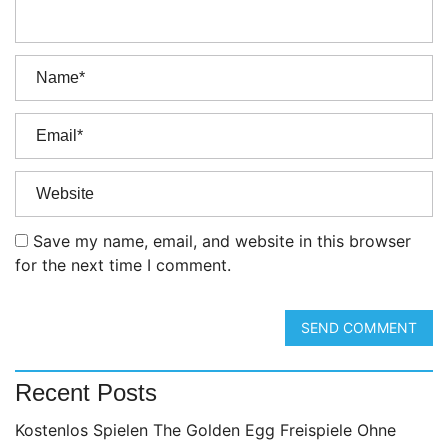
Save my name, email, and website in this browser
for the next time I comment.
SEND COMMENT
Recent Posts
Kostenlos Spielen The Golden Egg Freispiele Ohne